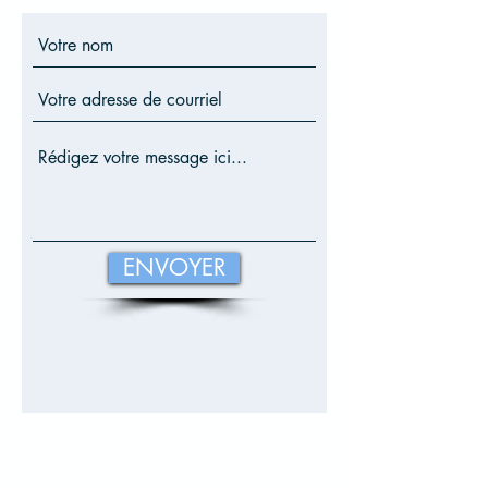
ENVOYER